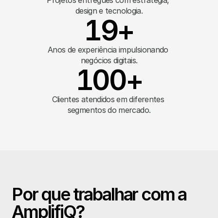
Projetos entregues com estratégia, 
design e tecnologia.
19+
Anos de experiência impulsionando 
negócios digitais.
100+
Clientes atendidos em diferentes 
segmentos do mercado.
Por que trabalhar com a 
AmplifiQ?