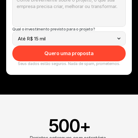
Qual o investimento previsto para o projeto?
Quero uma proposta
Seus dados estão seguros. Nada de spam, prometemos.
500+